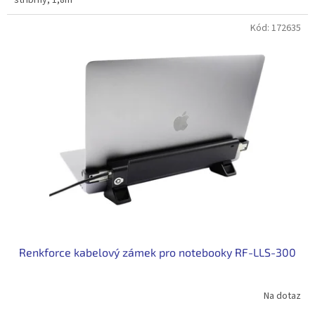
Kód:
172635
Renkforce kabelový zámek pro notebooky RF-LLS-300
Na dotaz