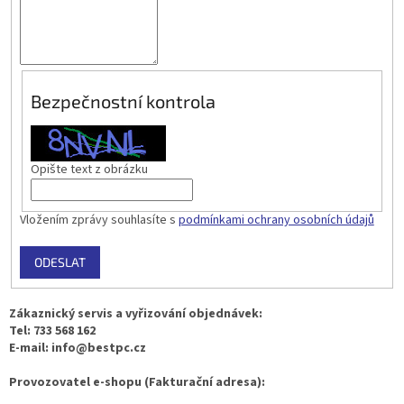
Bezpečnostní kontrola
Opište text z obrázku
Vložením zprávy souhlasíte s
podmínkami ochrany osobních údajů
ODESLAT
Zákaznický servis a vyřizování objednávek:
Tel: 733 568 162
E-mail: info@bestpc.cz
Provozovatel e-shopu (Fakturační adresa):