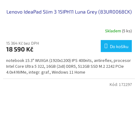
Lenovo IdeaPad Slim 3 15IPH11 Luna Grey (83UR0068CK)
Skladem
(5 ks)
15 364 Kč bez DPH
Do košíku
18 590 Kč
notebook 15.3" WUXGA (1920x1200) IPS 400nits, antireflex, procesor
Intel Core Ultra 5 322, 16GB (2x8) DDR5, 512GB SSD M.2 2242 PCIe
4.0x4 NVMe, integr. graf., Windows 11 Home
Kód:
172297