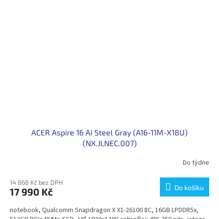
ACER Aspire 16 AI Steel Gray (A16-11M-X18U)
(NX.JLNEC.007)
Do týdne
14 868 Kč bez DPH
Do košíku
17 990 Kč
notebook, Qualcomm Snapdragon X X1-26100 8C, 16GB LPDDR5x,