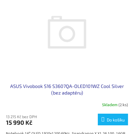
ASUS Vivobook S16 S3607QA-OLED101WZ Cool Silver
(bez adaptéru)
Skladem
(2 ks)
13 215 Kč bez DPH
Do košíku
15 990 Kč
Notebook 16" OLED 1920x1200 60Hz, Snapdragon X X1 26 100, 16GB