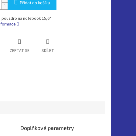
Přidat do košíku
 pouzdro na notebook 15,6"
informace
ZEPTAT SE
SDÍLET
Doplňkové parametry