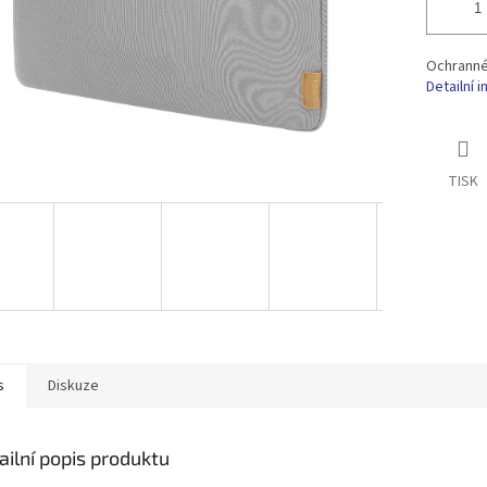
Ochranné
Detailní 
TISK
s
Diskuze
ailní popis produktu