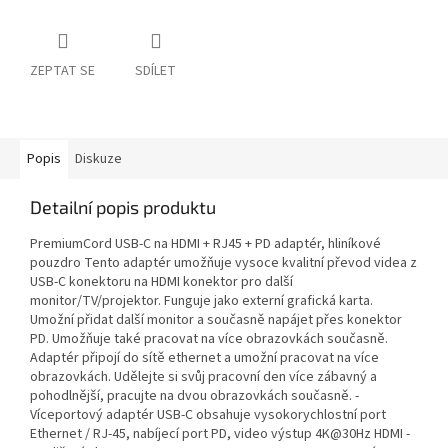
ZEPTAT SE
SDÍLET
Popis
Diskuze
Detailní popis produktu
PremiumCord USB-C na HDMI + RJ45 + PD adaptér, hliníkové
pouzdro Tento adaptér umožňuje vysoce kvalitní převod videa z
USB-C konektoru na HDMI konektor pro další
monitor/TV/projektor. Funguje jako externí grafická karta.
Umožní přidat další monitor a současně napájet přes konektor
PD. Umožňuje také pracovat na více obrazovkách současně.
Adaptér připojí do sítě ethernet a umožní pracovat na více
obrazovkách. Udělejte si svůj pracovní den více zábavný a
pohodlnější, pracujte na dvou obrazovkách současně. -
Víceportový adaptér USB-C obsahuje vysokorychlostní port
Ethernet / RJ-45, nabíjecí port PD, video výstup 4K@30Hz HDMI -