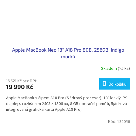
Apple MacBook Neo 13" A18 Pro 8GB, 256GB, Indigo
modrá
Skladem
(>5 ks)
16 521 Kč bez DPH
Do košíku
19 990 Kč
Apple MacBook s čipem A18 Pro (6jádrový procesor), 13" lesklý IPS
displej s rozlišením 2408 × 1506 px, 8 GB operační paměti, 5jádrová
integrovaná grafická karta Apple A18 Pro,...
Kód:
182056