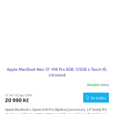
Apple MacBook Neo 13" A18 Pro 8GB, 512GB s Touch ID,
citrusová
Skladem
(4 ks)
17 347 Kč bez DPH
Do košíku
20 990 Kč
Apple MacBook s čipem A18 Pro (6jádrový procesor), 13" lesklý IPS