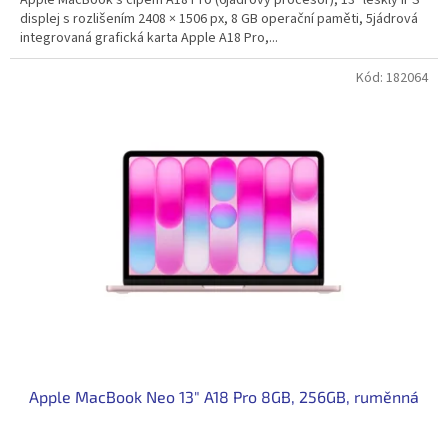
displej s rozlišením 2408 × 1506 px, 8 GB operační paměti, 5jádrová
integrovaná grafická karta Apple A18 Pro,...
Kód:
182064
Apple MacBook Neo 13" A18 Pro 8GB, 256GB, ruměnná