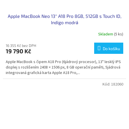
Apple MacBook Neo 13" A18 Pro 8GB, 512GB s Touch ID,
Indigo modrá
Skladem
(5 ks)
16 355 Kč bez DPH
Do košíku
19 790 Kč
Apple MacBook s čipem A18 Pro (6jádrový procesor), 13" lesklý IPS
displej s rozlišením 2408 × 1506 px, 8 GB operační paměti, 5jádrová
integrovaná grafická karta Apple A18 Pro,...
Kód:
182060