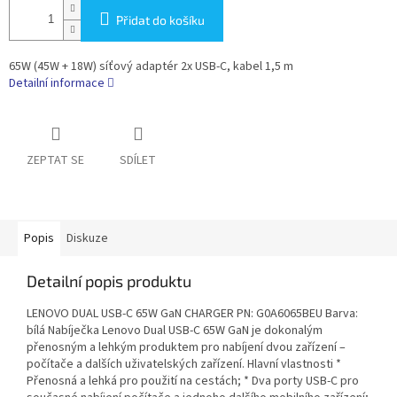
Přidat do košíku
65W (45W + 18W) síťový adaptér 2x USB-C, kabel 1,5 m
Detailní informace
ZEPTAT SE
SDÍLET
Popis
Diskuze
Detailní popis produktu
LENOVO DUAL USB-C 65W GaN CHARGER PN: G0A6065BEU Barva:
bílá Nabíječka Lenovo Dual USB-C 65W GaN je dokonalým
přenosným a lehkým produktem pro nabíjení dvou zařízení –
počítače a dalších uživatelských zařízení. Hlavní vlastnosti *
Přenosná a lehká pro použití na cestách; * Dva porty USB-C pro