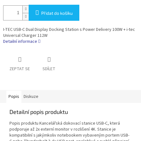
Přidat do košíku
I-TEC USB-C Dual Display Docking Station s Power Delivery 100W + i-tec
Universal Charger 112W
Detailní informace
ZEPTAT SE
SDÍLET
Popis
Diskuze
Detailní popis produktu
Popis produktu Kancelářská dokovací stanice USB-C, která
podporuje až 2x externí monitor v rozlišení 4K. Stanice je
kompatibilní s jakýmkoliv notebookem vybaveným portem USB-