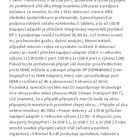
C nebo Thunderbolt 3. 6x USB port, spolehlivé a rychlé připojení
do podnikové sítě díky integrovanému LAN portu a podpora
instalace za monitor, to vše z této dokovací stanice dělá
ideálního společníka pro profesionály. Samozřejmostí je
podpora nabíjení vašeho notebooku či tabletu, a to až 100 W
(napájecí adaptér je přiložen). Integrovaný nejnovější protokol
DP 1.4 podporuje rovněž rozlišení 5K/60 Hz, což mohou ocenit
m.j. profesionální grafici, datoví analytici, filmoví editoři,
případně milovníci videa ve vysokém rozlišení. K dokovací
stanici je rovněž přiložen napájecí adaptér USB-C o celkovém
výkonu 112 W (USB-C port: 100 W a 1x USB-A port o výkonu 12W)
Pokud byste potřebovali připojit váš monitor prostřednictvím
portu HDMI, můžete si zakoupit adaptér DP2HDMI4K60HZ (i-tec
DisplayPort to HDMI Adapter), který vám zprostředkuje port
HDMI v rozlišení až 4K a obnovovací frekvenci až 60 Hz.
Poznámka: operační systém macOS nepodporuje technologii
více obrazového video přenosu Multi Stream Transport (MST),
což znamená, že v případě připojení k macOS bude na obou
připojených monitorech promítnut stejný obraz. • Připojte až dva
externí monitory 4K/30Hz • Power delivery: až 100 W (přiložen
napájecí adaptér o celkovém výkonu 112 W) • K dispozici jsou
dva porty DisplayPort • 3x USB 3.1, 1x USB-C 3.1 a 2x USB 2.0 vám
umožní snadné připojení vašich USB zařízení a periferií.
Gigabitový • Ethernet RJ-45 poskytuje spolehlivé, robustní a