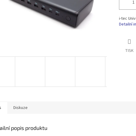
i-tec Uni
Detailní 
TISK
s
Diskuze
ailní popis produktu