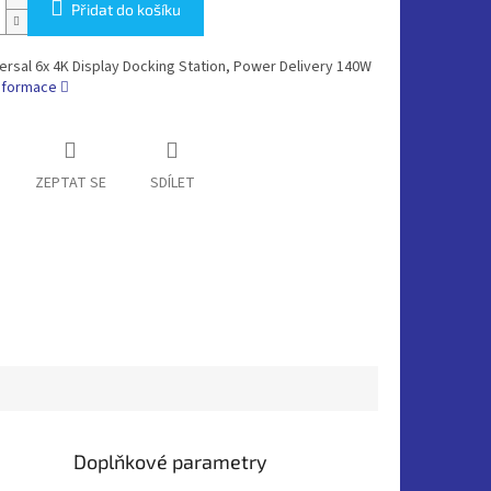
Přidat do košíku
versal 6x 4K Display Docking Station, Power Delivery 140W
informace
ZEPTAT SE
SDÍLET
Doplňkové parametry