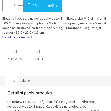
Přidat do košíku
Elegantní pouzdro na notebooky do 14,1" • Ekologické: Vnější materiál
100 % z recyklovaných plastů • Voděodolný a pevný materiál • Speciální
kapsa na sledovací zařízení (např. AirTag) • Hmotnost 510 g • Vnější
rozměry 36,0 x 25,0 x 3,5 cm
Detailní informace
ZEPTAT SE
SDÍLET
Popis
Diskuze
Detailní popis produktu
HP Renew Executive 14" je funkční a elegantní pouzdro pro
notebooky do 14,1 palce. Klade důraz na ekologickou