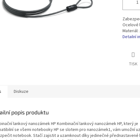
Zabezpeč
Ocelové l
Materiál:
Detailní 
TISK
s
Diskuze
ailní popis produktu
inační lankový nanozámek HP Kombinační lankový nanozámek HP, který je
atibilní se všemi notebooky HP se slotem pro nanozámek1, vám umožní u
zpečit notebook. Stačí zajistit a uzamknout díky jedinečné přednastavené