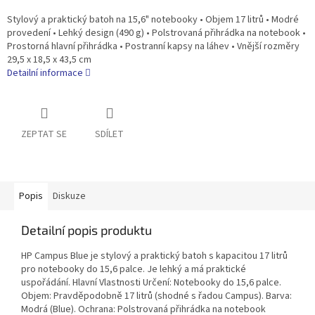
Stylový a praktický batoh na 15,6" notebooky • Objem 17 litrů • Modré
provedení • Lehký design (490 g) • Polstrovaná přihrádka na notebook •
Prostorná hlavní přihrádka • Postranní kapsy na láhev • Vnější rozměry
29,5 x 18,5 x 43,5 cm
Detailní informace
ZEPTAT SE
SDÍLET
Popis
Diskuze
Detailní popis produktu
HP Campus Blue je stylový a praktický batoh s kapacitou 17 litrů
pro notebooky do 15,6 palce. Je lehký a má praktické
uspořádání. Hlavní Vlastnosti Určení: Notebooky do 15,6 palce.
Objem: Pravděpodobně 17 litrů (shodné s řadou Campus). Barva:
Modrá (Blue). Ochrana: Polstrovaná přihrádka na notebook