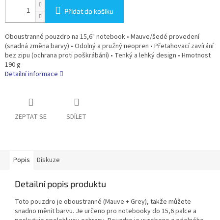
Přidat do košíku
Oboustranné pouzdro na 15,6" notebook • Mauve/šedé provedení
(snadná změna barvy) • Odolný a pružný neopren • Přetahovací zavírání
bez zipu (ochrana proti poškrábání) • Tenký a lehký design • Hmotnost
190 g
Detailní informace
ZEPTAT SE
SDÍLET
Popis
Diskuze
Detailní popis produktu
Toto pouzdro je oboustranné (Mauve + Grey), takže můžete
snadno měnit barvu. Je určeno pro notebooky do 15,6 palce a