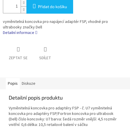
Přidat do košíku
vyměnitelná koncovka pro napájecí adaptér FSP, vhodné pro
ultrabooky značky Dell
Detailní informace
ZEPTAT SE
SDÍLET
Popis
Diskuze
Detailní popis produktu
Vyměnitelná koncovka pro adaptéry FSP - č. U7 vyměnitelná
koncovka pro adaptéry FSP/Fortron koncovka pro ultrabook
(Dell) číslo koncovky: U7 barva: šedá rozměr vnější: 4,5 rozměr
vnitřní: 0,6 délka: 10,5 retailové balení v sáčku