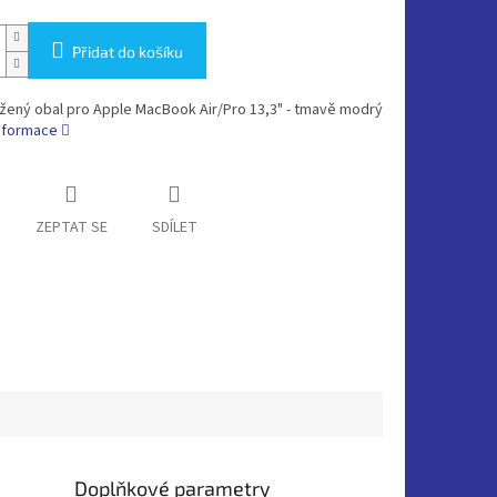
Přidat do košíku
žený obal pro Apple MacBook Air/Pro 13,3" - tmavě modrý
informace
ZEPTAT SE
SDÍLET
Doplňkové parametry