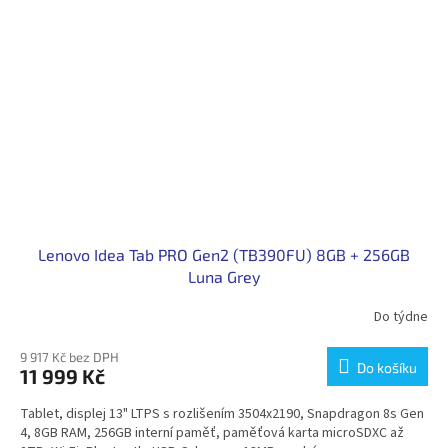
Lenovo Idea Tab PRO Gen2 (TB390FU) 8GB + 256GB
Luna Grey
Do týdne
9 917 Kč bez DPH
Do košíku
11 999 Kč
Tablet, displej 13" LTPS s rozlišením 3504x2190, Snapdragon 8s Gen
4, 8GB RAM, 256GB interní paměť, paměťová karta microSDXC až