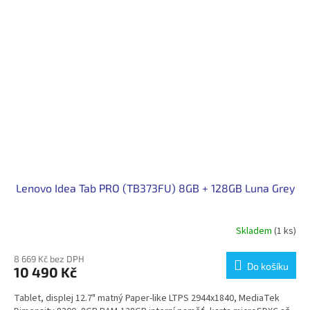
Lenovo Idea Tab PRO (TB373FU) 8GB + 128GB Luna Grey
Skladem
(1 ks)
8 669 Kč bez DPH
Do košíku
10 490 Kč
Tablet, displej 12.7" matný Paper-like LTPS 2944x1840, MediaTek