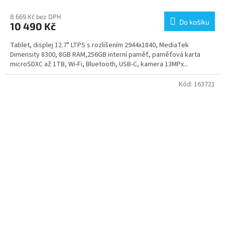
8 669 Kč bez DPH
Do košíku
10 490 Kč
Tablet, displej 12.7" LTPS s rozlišením 2944x1840, MediaTek
Dimensity 8300, 8GB RAM,256GB interní paměť, paměťová karta
microSDXC až 1TB, Wi-Fi, Bluetooth, USB-C, kamera 13MPx...
Kód:
163721