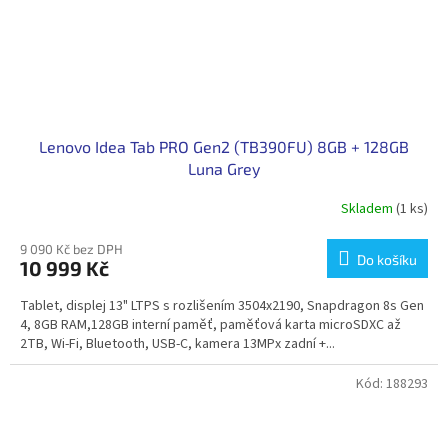
Lenovo Idea Tab PRO Gen2 (TB390FU) 8GB + 128GB
Luna Grey
Skladem
(1 ks)
9 090 Kč bez DPH
Do košíku
10 999 Kč
Tablet, displej 13" LTPS s rozlišením 3504x2190, Snapdragon 8s Gen
4, 8GB RAM,128GB interní paměť, paměťová karta microSDXC až
2TB, Wi-Fi, Bluetooth, USB-C, kamera 13MPx zadní +...
Kód:
188293