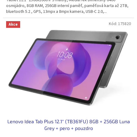
osmijádro, 8GB RAM, 256GB interní paměť, paměťová karta až 2TB,
bluetooth 5.2 , GPS, 13mpx a 8mpx kamera, USB-C 2.0,...
Kód:
175820
Akce
Lenovo Idea Tab Plus 12.1" (TB361FU) 8GB + 256GB Luna
Grey + pero + pouzdro