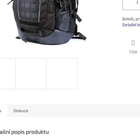
Batoh, pr
Detailní 
TISK
s
Diskuze
ailní popis produktu