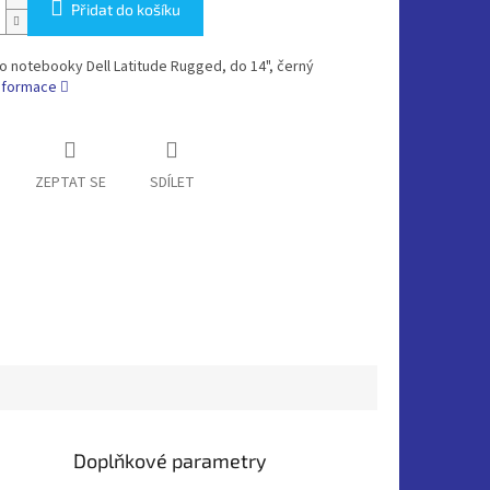
Přidat do košíku
o notebooky Dell Latitude Rugged, do 14", černý
informace
ZEPTAT SE
SDÍLET
Doplňkové parametry