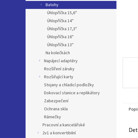
n
Batohy
e
Úhlopříčka 15,6''
l
Úhlopříčka 14''
Úhlopříčka 17,3''
Úhlopříčka 16''
Úhlopříčka 13''
Na kolečkách
Napájecí adaptéry
Rozšíření záruky
Rozšiřující karty
Stojany a chladicí podložky
Dokovací stanice a replikátory
Zabezpečení
Ochrana skla
Popi
Rámečky
Pracovní a kancelářské
Det
2v1 a konvertibilní