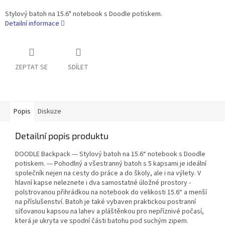
Stylový batoh na 15.6" notebook s Doodle potiskem.
Detailní informace
ZEPTAT SE
SDÍLET
Popis
Diskuze
Detailní popis produktu
DOODLE Backpack --- Stylový batoh na 15.6“ notebook s Doodle
potiskem. --- Pohodlný a všestranný batoh s 5 kapsami je ideální
společník nejen na cesty do práce a do školy, ale i na výlety. V
hlavní kapse neleznete i dva samostatné úložné prostory -
polstrovanou přihrádkou na notebook do velikosti 15.6“ a menší
na příslušenství. Batoh je také vybaven praktickou postranní
síťovanou kapsou na lahev a pláštěnkou pro nepříznivé počasí,
která je ukryta ve spodní části batohu pod suchým zipem.