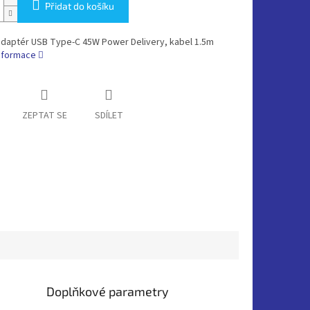
Přidat do košíku
 adaptér USB Type-C 45W Power Delivery, kabel 1.5m
informace
ZEPTAT SE
SDÍLET
Doplňkové parametry