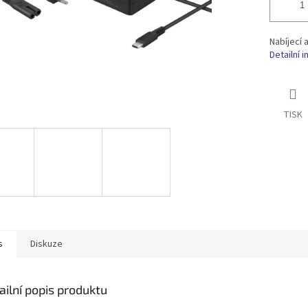
Nabíjecí
Detailní 
TISK
s
Diskuze
ailní popis produktu