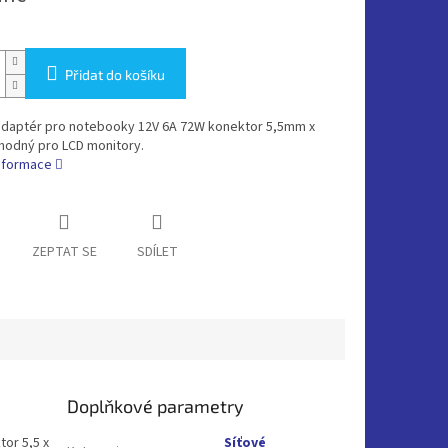
Přidat do košíku
 adaptér pro notebooky 12V 6A 72W konektor 5,5mm x
hodný pro LCD monitory.
informace
ZEPTAT SE
SDÍLET
Doplňkové parametry
or 5,5 x
Síťové