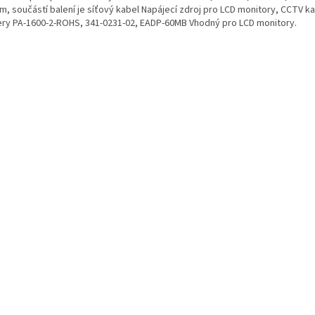
m, součástí balení je síťový kabel Napájecí zdroj pro LCD monitory, CCTV 
ry PA-1600-2-ROHS, 341-0231-02, EADP-60MB Vhodný pro LCD monitory.