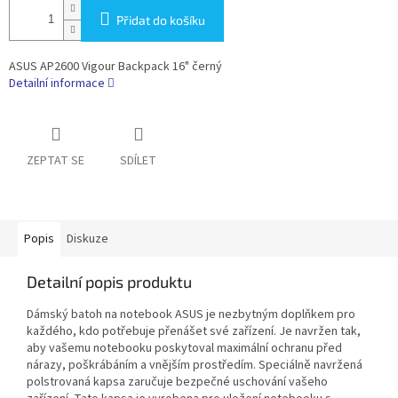
Přidat do košíku
ASUS AP2600 Vigour Backpack 16" černý
Detailní informace
ZEPTAT SE
SDÍLET
Popis
Diskuze
Detailní popis produktu
Dámský batoh na notebook ASUS je nezbytným doplňkem pro
každého, kdo potřebuje přenášet své zařízení. Je navržen tak,
aby vašemu notebooku poskytoval maximální ochranu před
nárazy, poškrábáním a vnějším prostředím. Speciálně navržená
polstrovaná kapsa zaručuje bezpečné uschování vašeho