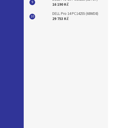
16 190 Kč
DELL Pro 14 PC14255 (68WD8)
29 753 Kč