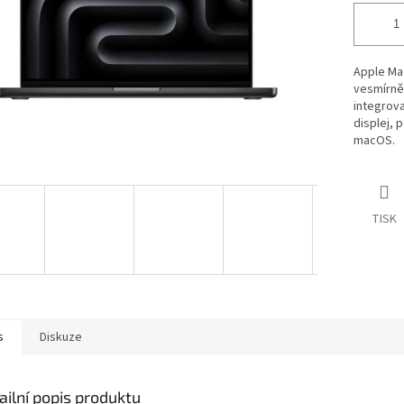
Apple Ma
vesmírně
integrova
displej, 
macOS.
TISK
s
Diskuze
ailní popis produktu