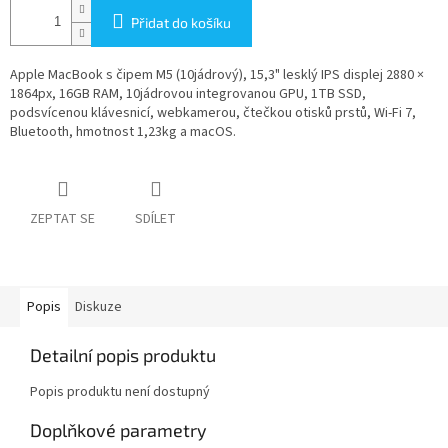
Přidat do košíku
Apple MacBook s čipem M5 (10jádrový), 15,3" lesklý IPS displej 2880 ×
1864px, 16GB RAM, 10jádrovou integrovanou GPU, 1TB SSD,
podsvícenou klávesnicí, webkamerou, čtečkou otisků prstů, Wi-Fi 7,
Bluetooth, hmotnost 1,23kg a macOS.
ZEPTAT SE
SDÍLET
Popis
Diskuze
Detailní popis produktu
Popis produktu není dostupný
Doplňkové parametry