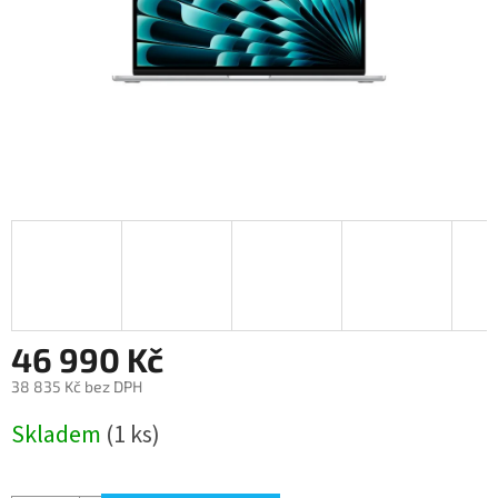
46 990 Kč
38 835 Kč bez DPH
Měrná
Skladem
(1 ks)
cena: