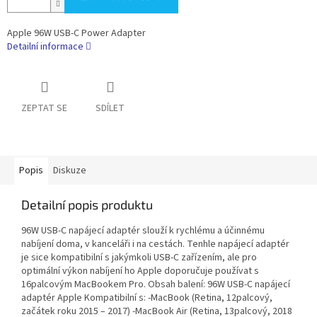
Apple 96W USB-C Power Adapter
Detailní informace
ZEPTAT SE
SDÍLET
Popis
Diskuze
Detailní popis produktu
96W USB-C napájecí adaptér slouží k rychlému a účinnému
nabíjení doma, v kanceláři i na cestách. Tenhle napájecí adaptér
je sice kompatibilní s jakýmkoli USB-C zařízením, ale pro
optimální výkon nabíjení ho Apple doporučuje používat s
16palcovým MacBookem Pro. Obsah balení: 96W USB-C napájecí
adaptér Apple Kompatibilní s: -MacBook (Retina, 12palcový,
začátek roku 2015 – 2017) -MacBook Air (Retina, 13palcový, 2018