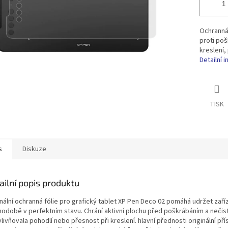
Ochranná 
proti poš
kreslení,
Detailní 
TISK
s
Diskuze
ailní popis produktu
nální ochranná fólie pro grafický tablet XP Pen Deco 02 pomáhá udržet zaří
hodobě v perfektním stavu. Chrání aktivní plochu před poškrábáním a nečist
livňovala pohodlí nebo přesnost při kreslení. hlavní přednosti originální pří