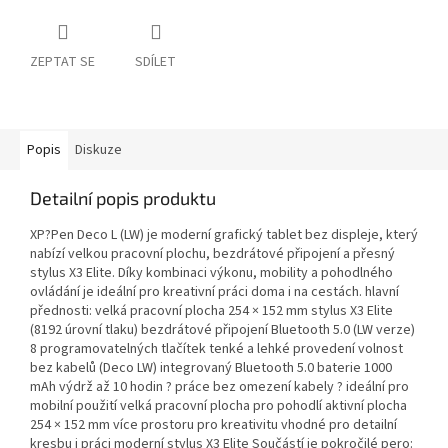
ZEPTAT SE
SDÍLET
Popis
Diskuze
Detailní popis produktu
XP?Pen Deco L (LW) je moderní grafický tablet bez displeje, který
nabízí velkou pracovní plochu, bezdrátové připojení a přesný
stylus X3 Elite. Díky kombinaci výkonu, mobility a pohodlného
ovládání je ideální pro kreativní práci doma i na cestách. hlavní
přednosti: velká pracovní plocha 254 × 152 mm stylus X3 Elite
(8192 úrovní tlaku) bezdrátové připojení Bluetooth 5.0 (LW verze)
8 programovatelných tlačítek tenké a lehké provedení volnost
bez kabelů (Deco LW) integrovaný Bluetooth 5.0 baterie 1000
mAh výdrž až 10 hodin ? práce bez omezení kabely ? ideální pro
mobilní použití velká pracovní plocha pro pohodlí aktivní plocha
254 × 152 mm více prostoru pro kreativitu vhodné pro detailní
kresbu i práci moderní stylus X3 Elite Součástí je pokročilé pero: