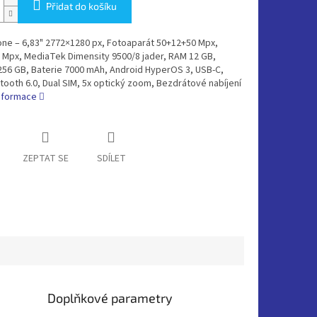
Přidat do košíku
ne – 6,83" 2772×1280 px, Fotoaparát 50+12+50 Mpx,
 Mpx, MediaTek Dimensity 9500/8 jader, RAM 12 GB,
256 GB, Baterie 7000 mAh, Android HyperOS 3, USB-C,
tooth 6.0, Dual SIM, 5x optický zoom, Bezdrátové nabíjení
informace
ZEPTAT SE
SDÍLET
Doplňkové parametry