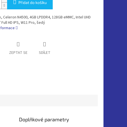
Přidat do košíku
, Celeron N4500, 4GB LPDDR4, 128GB eMMC, Intel UHD
" Full HD IPS, W11 Pro, šedý
informace
ZEPTAT SE
SDÍLET
Doplňkové parametry