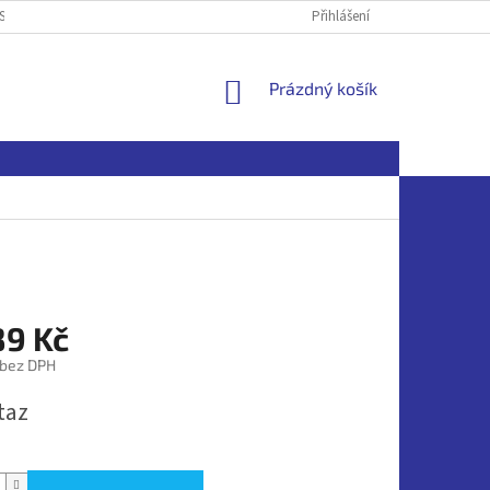
SOBNÍCH ÚDAJŮ
Přihlášení
NÁKUPNÍ
Prázdný košík
KOŠÍK
89 Kč
 bez DPH
taz