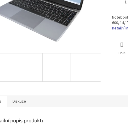
Notebook
600, 14,1
Detailní 
TISK
s
Diskuze
ailní popis produktu