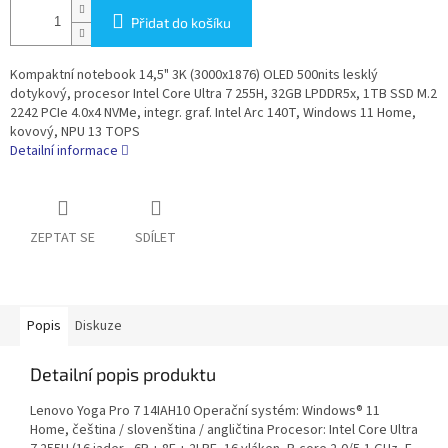
Přidat do košíku
Kompaktní notebook 14,5" 3K (3000x1876) OLED 500nits lesklý
dotykový, procesor Intel Core Ultra 7 255H, 32GB LPDDR5x, 1TB SSD M.2
2242 PCIe 4.0x4 NVMe, integr. graf. Intel Arc 140T, Windows 11 Home,
kovový, NPU 13 TOPS
Detailní informace
ZEPTAT SE
SDÍLET
Popis
Diskuze
Detailní popis produktu
Lenovo Yoga Pro 7 14IAH10 Operační systém: Windows® 11
Home, čeština / slovenština / angličtina Procesor: Intel Core Ultra