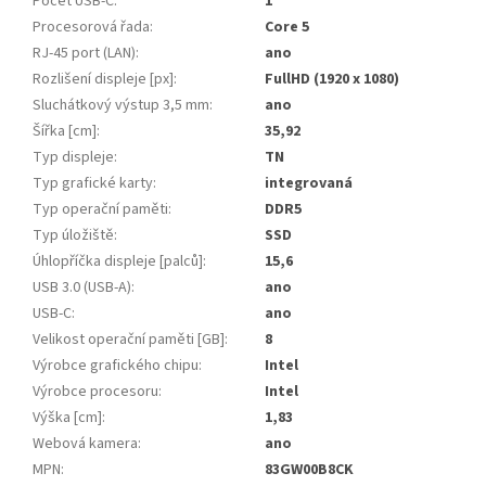
Počet USB-C
:
1
Procesorová řada
:
Core 5
RJ-45 port (LAN)
:
ano
Rozlišení displeje [px]
:
FullHD (1920 x 1080)
Sluchátkový výstup 3,5 mm
:
ano
Šířka [cm]
:
35,92
Typ displeje
:
TN
Typ grafické karty
:
integrovaná
Typ operační paměti
:
DDR5
Typ úložiště
:
SSD
Úhlopříčka displeje [palců]
:
15,6
USB 3.0 (USB-A)
:
ano
USB-C
:
ano
Velikost operační paměti [GB]
:
8
Výrobce grafického chipu
:
Intel
Výrobce procesoru
:
Intel
Výška [cm]
:
1,83
Webová kamera
:
ano
MPN
:
83GW00B8CK