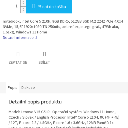
Přidat do košíku
notebook, Intel Core 5 210H, 8GB DDR5, 512GB SSD M.2 2242 PCIe 4.0x4
NVMe, 15,6" 1920x1080 TN 250nits, antireflex, integr. graf., 47Wh aku,
1.61kg, Windows 11 Home
Detailní informace
ZEPTAT SE
SDÍLET
Popis
Diskuze
Detailní popis produktu
Model: Lenovo V15 G5 IRL Operační systém: Windows 11 Home,
Czech / Slovak / English Procesor: Intel® Core 5 210H, 8C (4P + 4E)
/ 12T, P-core 2.2 / 4.8GHz, E-core 1.6 / 3.6GHz, 12MB Paměť: 1x