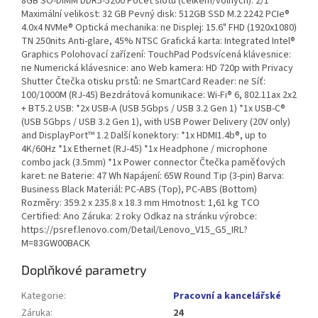
8GB SO-DIMM DDR5-5200 Počet slotů (celkem/volných): 2/1
Maximální velikost: 32 GB Pevný disk: 512GB SSD M.2 2242 PCIe®
4.0x4 NVMe® Optická mechanika: ne Displej: 15.6" FHD (1920x1080)
TN 250nits Anti-glare, 45% NTSC Grafická karta: Integrated Intel®
Graphics Polohovací zařízení: TouchPad Podsvícená klávesnice:
ne Numerická klávesnice: ano Web kamera: HD 720p with Privacy
Shutter Čtečka otisku prstů: ne SmartCard Reader: ne Síť:
100/1000M (RJ-45) Bezdrátová komunikace: Wi-Fi® 6, 802.11ax 2x2
+ BT5.2 USB: *2x USB-A (USB 5Gbps / USB 3.2 Gen 1) *1x USB-C®
(USB 5Gbps / USB 3.2 Gen 1), with USB Power Delivery (20V only)
and DisplayPort™ 1.2 Další konektory: *1x HDMI1.4b®, up to
4K/60Hz *1x Ethernet (RJ-45) *1x Headphone / microphone
combo jack (3.5mm) *1x Power connector Čtečka paměťových
karet: ne Baterie: 47 Wh Napájení: 65W Round Tip (3-pin) Barva:
Business Black Materiál: PC-ABS (Top), PC-ABS (Bottom)
Rozměry: 359.2 x 235.8 x 18.3 mm Hmotnost: 1,61 kg TCO
Certified: Ano Záruka: 2 roky Odkaz na stránku výrobce:
https://psref.lenovo.com/Detail/Lenovo_V15_G5_IRL?
M=83GW00BACK
Doplňkové parametry
Kategorie
:
Pracovní a kancelářské
Záruka
:
24