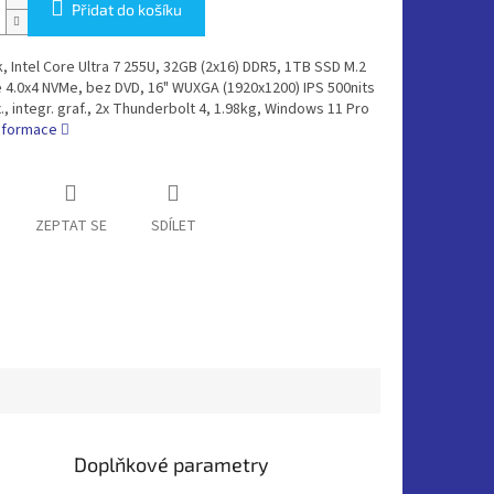
Přidat do košíku
 Intel Core Ultra 7 255U, 32GB (2x16) DDR5, 1TB SSD M.2
 4.0x4 NVMe, bez DVD, 16" WUXGA (1920x1200) IPS 500nits
x., integr. graf., 2x Thunderbolt 4, 1.98kg, Windows 11 Pro
informace
ZEPTAT SE
SDÍLET
Doplňkové parametry