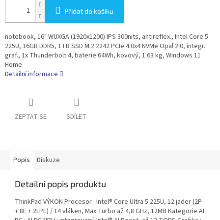
Přidat do košíku
notebook, 16" WUXGA (1920x1200) IPS 300nits, antireflex., Intel Core 5
225U, 16GB DDR5, 1TB SSD M.2 2242 PCIe 4.0x4 NVMe Opal 2.0, integr.
graf., 1x Thunderbolt 4, baterie 64Wh, kovový, 1.63 kg, Windows 11
Home
Detailní informace
ZEPTAT SE
SDÍLET
Popis
Diskuze
Detailní popis produktu
ThinkPad VÝKON Procesor : Intel® Core Ultra 5 225U, 12 jader (2P
+ 8E + 2LPE) / 14 vláken, Max Turbo až 4,8 GHz, 12MB Kategorie AI