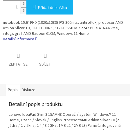
Přidat do košíku
notebook 15.6" FHD (1920x1080) IPS 300nits, antireflex, procesor AMD
Athlon Silver 10, 8GB LPDDR5, 512GB SSD M.2 2242 PCIe 4.0x4 NVMe,
integr. graf. AMD Radeon 610M, Windows 11 Home
Detailní informace
ZEPTAT SE
SDÍLET
Popis
Diskuze
Detailní popis produktu
Lenovo IdeaPad Slim 3 15AMN8 Operační systém:Windows® 11
Home, Czech / Slovak / English Procesor:AMD Athlon Silver 10 (2
jádra / 2 vlákna, 2.4 / 3.5GHz, 1MB L2 / 2MB L3) Paměť:integrovaná