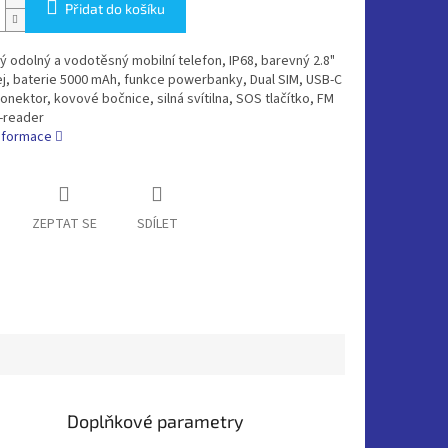
Přidat do košíku
ý odolný a vodotěsný mobilní telefon, IP68, barevný 2.8"
ej, baterie 5000 mAh, funkce powerbanky, Dual SIM, USB-C
konektor, kovové bočnice, silná svítilna, SOS tlačítko, FM
-reader
informace
ZEPTAT SE
SDÍLET
Doplňkové parametry