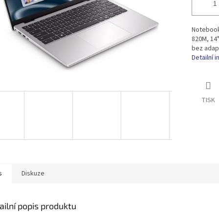
Notebook
820M, 14"
bez adap
Detailní 
TISK
s
Diskuze
ailní popis produktu