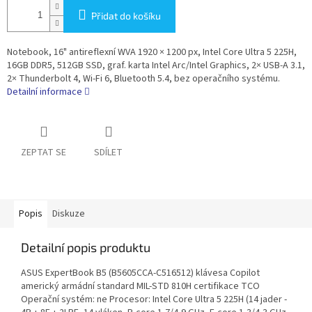
Přidat do košíku
Notebook, 16" antireflexní WVA 1920 × 1200 px, Intel Core Ultra 5 225H,
16GB DDR5, 512GB SSD, graf. karta Intel Arc/Intel Graphics, 2× USB-A 3.1,
2× Thunderbolt 4, Wi-Fi 6, Bluetooth 5.4, bez operačního systému.
Detailní informace
ZEPTAT SE
SDÍLET
Popis
Diskuze
Detailní popis produktu
ASUS ExpertBook B5 (B5605CCA-C516512) klávesa Copilot
americký armádní standard MIL-STD 810H certifikace TCO
Operační systém: ne Procesor: Intel Core Ultra 5 225H (14 jader -