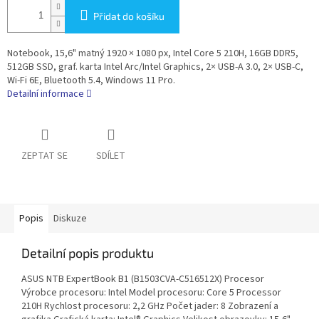
Přidat do košíku
Notebook, 15,6" matný 1920 × 1080 px, Intel Core 5 210H, 16GB DDR5,
512GB SSD, graf. karta Intel Arc/Intel Graphics, 2× USB-A 3.0, 2× USB-C,
Wi-Fi 6E, Bluetooth 5.4, Windows 11 Pro.
Detailní informace
ZEPTAT SE
SDÍLET
Popis
Diskuze
Detailní popis produktu
ASUS NTB ExpertBook B1 (B1503CVA-C516512X) Procesor
Výrobce procesoru: Intel Model procesoru: Core 5 Processor
210H Rychlost procesoru: 2,2 GHz Počet jader: 8 Zobrazení a