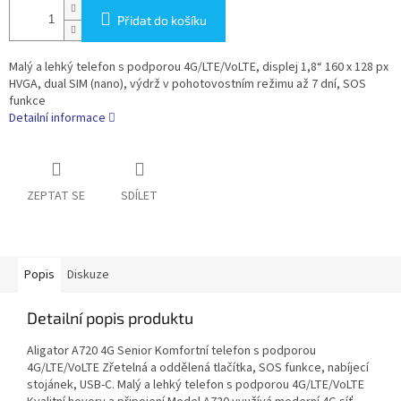
Přidat do košíku
Malý a lehký telefon s podporou 4G/LTE/VoLTE, displej 1,8“ 160 x 128 px
HVGA, dual SIM (nano), výdrž v pohotovostním režimu až 7 dní, SOS
funkce
Detailní informace
ZEPTAT SE
SDÍLET
Popis
Diskuze
Detailní popis produktu
Aligator A720 4G Senior Komfortní telefon s podporou
4G/LTE/VoLTE Zřetelná a oddělená tlačítka, SOS funkce, nabíjecí
stojánek, USB-C. Malý a lehký telefon s podporou 4G/LTE/VoLTE