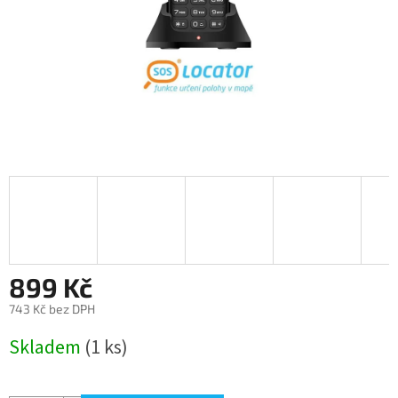
899 Kč
743 Kč bez DPH
Měrná
Skladem
(1 ks)
cena: