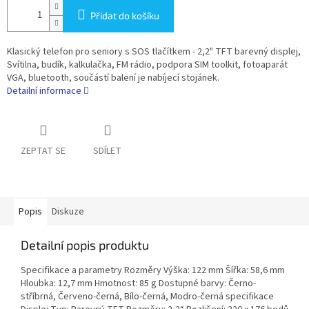
Přidat do košíku
Klasický telefon pro seniory s SOS tlačítkem - 2,2" TFT barevný displej,
Svítilna, budík, kalkulačka, FM rádio, podpora SIM toolkit, fotoaparát
VGA, bluetooth, součástí balení je nabíjecí stojánek.
Detailní informace
ZEPTAT SE
SDÍLET
Popis
Diskuze
Detailní popis produktu
Specifikace a parametry Rozměry Výška: 122 mm Šířka: 58,6 mm
Hloubka: 12,7 mm Hmotnost: 85 g Dostupné barvy: Černo-
stříbrná, Červeno-černá, Bílo-černá, Modro-černá specifikace