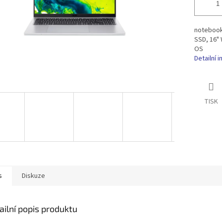
notebook,
SSD, 16" 
OS
Detailní 
TISK
s
Diskuze
ailní popis produktu