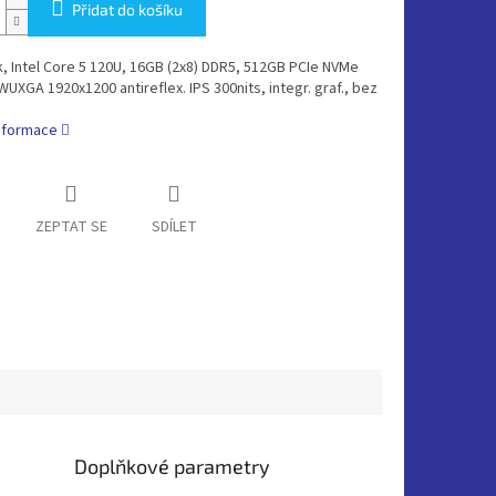
Přidat do košíku
 Intel Core 5 120U, 16GB (2x8) DDR5, 512GB PCIe NVMe
WUXGA 1920x1200 antireflex. IPS 300nits, integr. graf., bez
informace
ZEPTAT SE
SDÍLET
Doplňkové parametry